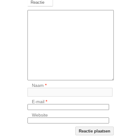
Reactie
Naam
*
E-mail
*
Website