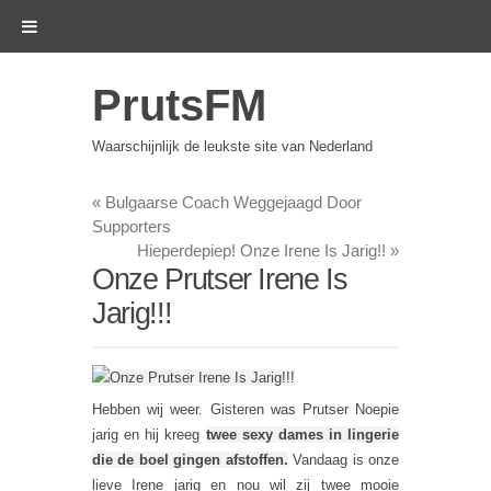
PrutsFM
Waarschijnlijk de leukste site van Nederland
«
Bulgaarse Coach Weggejaagd Door
Supporters
Hieperdepiep! Onze Irene Is Jarig!!
»
Onze Prutser Irene Is
Jarig!!!
Hebben wij weer. Gisteren was Prutser Noepie
jarig en hij kreeg
twee sexy dames in lingerie
die de boel gingen afstoffen.
Vandaag is onze
lieve Irene jarig en nou wil zij twee mooie