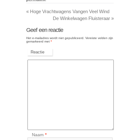
«
Hoge Vrachtwagens Vangen Veel Wind
De Winkelwagen Fluisteraar
»
Geef een reactie
Het e-mailadres wordt niet gepubliceerd.
Vereiste velden zijn
gemarkeerd met
*
Reactie
Naam
*