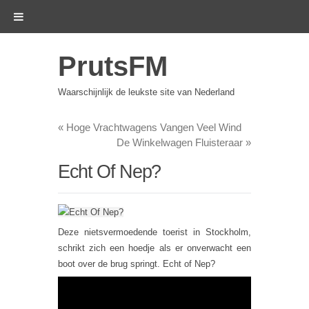
PrutsFM
Waarschijnlijk de leukste site van Nederland
«
Hoge Vrachtwagens Vangen Veel Wind
De Winkelwagen Fluisteraar
»
Echt Of Nep?
Deze nietsvermoedende toerist in Stockholm,
schrikt zich een hoedje als er onverwacht een
boot over de brug springt. Echt of Nep?