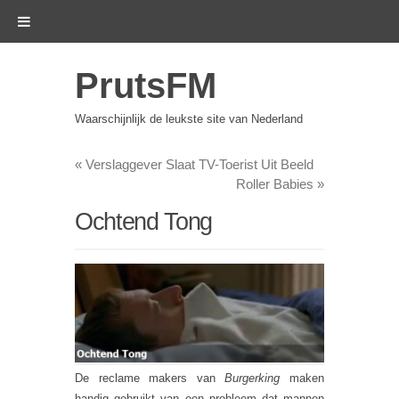
PrutsFM
Waarschijnlijk de leukste site van Nederland
«
Verslaggever Slaat TV-Toerist Uit Beeld
Roller Babies
»
Ochtend Tong
De reclame makers van
Burgerking
maken
handig gebruikt van een probleem dat mannen