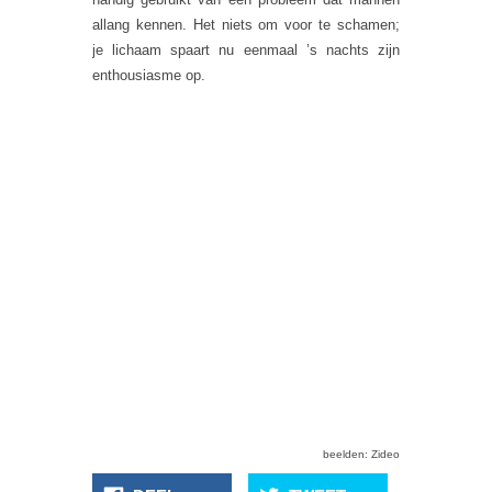
allang kennen. Het niets om voor te schamen;
je lichaam spaart nu eenmaal ’s nachts zijn
enthousiasme op.
beelden: Zideo
Het