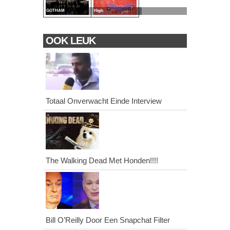
GOTHAM
High
OOK LEUK
Totaal Onverwacht Einde Interview
The Walking Dead Met Honden!!!!
Bill O’Reilly Door Een Snapchat Filter