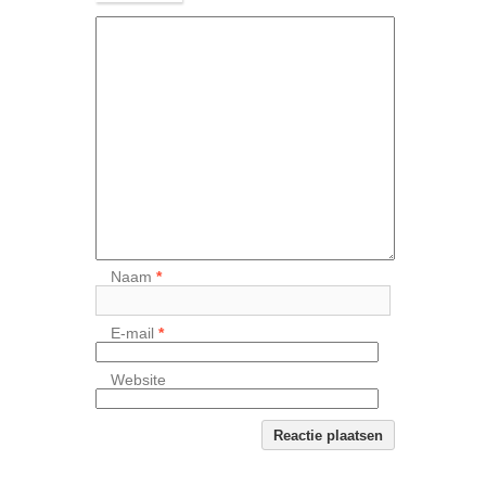
Naam
*
E-mail
*
Website