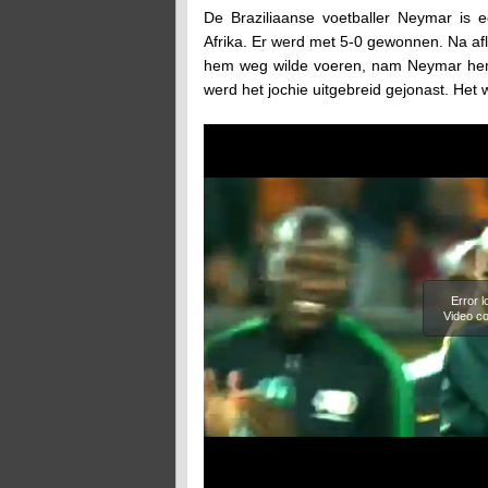
De Braziliaanse voetballer Neymar is ee
Afrika. Er werd met 5-0 gewonnen. Na afl
hem weg wilde voeren, nam Neymar hem
werd het jochie uitgebreid gejonast. Het
Error 
Video co