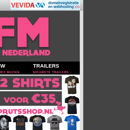
EW
TRAILERS
MES MUZIEK
NIEUWSTE TRAILERS