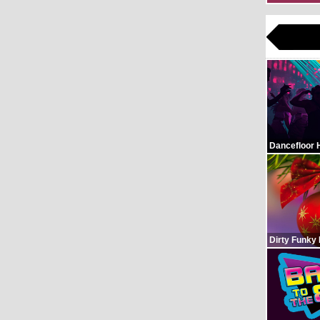
Dancefloor 
Dirty Funky