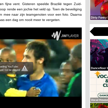
n fijne vent. Gisteren speelde Brazilië tegen Zuid-
oop rende een jochie het veld op. Toen de beveiliging
 mee naar zijn teamgenoten voor een foto. Daarna
Dirty Funky
 was een dag om nooit meer te vergeten.
loading YouTube:
Dancefloor 
uld not be played
Vocal House