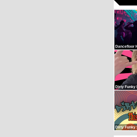
Dancefloor 
Dirty Funky
Dirty Funky