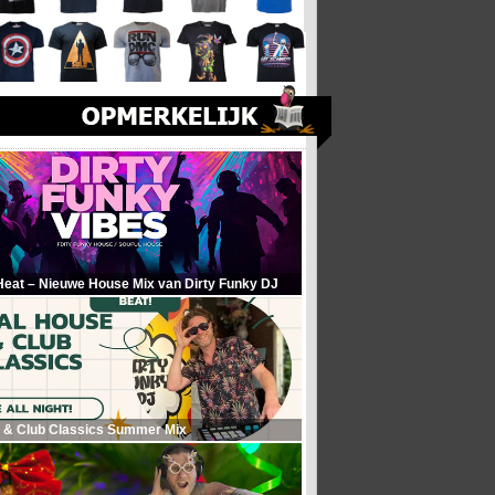
Heat – Nieuwe House Mix van Dirty Funky DJ
 & Club Classics Summer Mix