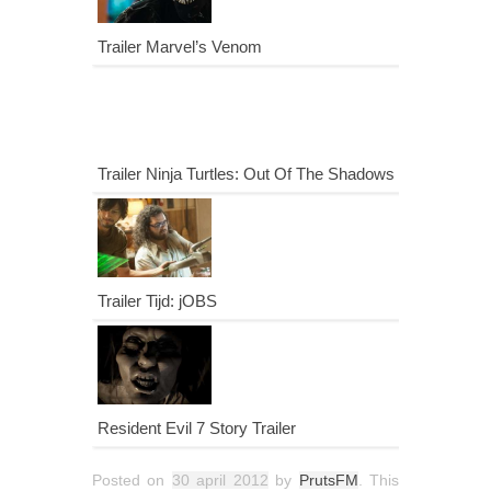
Trailer Marvel’s Venom
Trailer Ninja Turtles: Out Of The Shadows
Trailer Tijd: jOBS
Resident Evil 7 Story Trailer
Posted on
30 april 2012
by
PrutsFM
. This