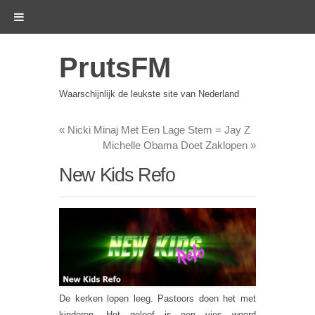
PrutsFM
Waarschijnlijk de leukste site van Nederland
«
Nicki Minaj Met Een Lage Stem = Jay Z
Michelle Obama Doet Zaklopen
»
New Kids Refo
De kerken lopen leeg. Pastoors doen het met
kinderen. Het geloof is een vies woord