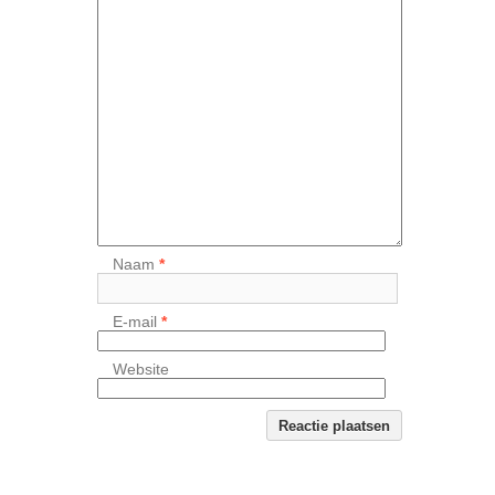
Naam
*
E-mail
*
Website