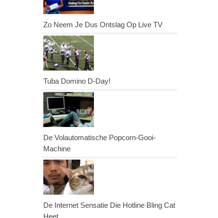
Zo Neem Je Dus Ontslag Op Live TV
Tuba Domino D-Day!
De Volautomatische Popcorn-Gooi-
Machine
De Internet Sensatie Die Hotline Bling Cat
Heet