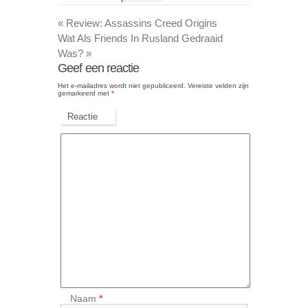
«
Review: Assassins Creed Origins
Wat Als Friends In Rusland Gedraaid
Was?
»
Geef een reactie
Het e-mailadres wordt niet gepubliceerd.
Vereiste velden zijn
gemarkeerd met
*
Reactie
Naam
*