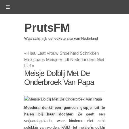
PrutsFM
Waarschijnlijk de leukste site van Nederland
«
Haai Laat Vrouw Snoeihard Schrikken
Mexicaans Meisje Vindt Nederlanders Niet
Lief
»
Meisje Dolblij Met De
Onderbroek Van Papa
Moeders denkt een gemeen grapje uit te
halen bij haar dochter.
Ze geeft een
verjaardagskado, waar kinderen niet echt
gelukkig van worden. FAIL! Het meisje is dolblij