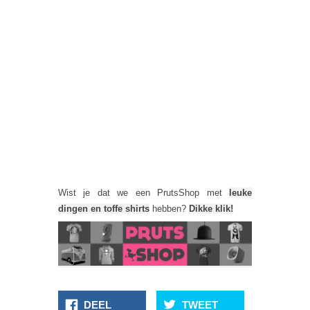
Wist je dat we een PrutsShop met
leuke
dingen en toffe shirts
hebben?
Dikke klik!
DEEL
TWEET