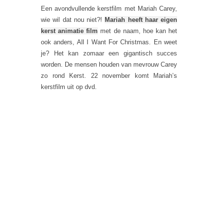
Een avondvullende kerstfilm met Mariah Carey,
wie wil dat nou niet?!
Mariah heeft haar eigen
kerst animatie film
met de naam, hoe kan het
ook anders, All I Want For Christmas. En weet
je? Het kan zomaar een gigantisch succes
worden. De mensen houden van mevrouw Carey
zo rond Kerst. 22 november komt Mariah’s
kerstfilm uit op dvd.