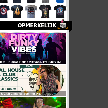
Heat – Nieuwe House Mix van Dirty Funky DJ
 & Club Classics Summer Mix