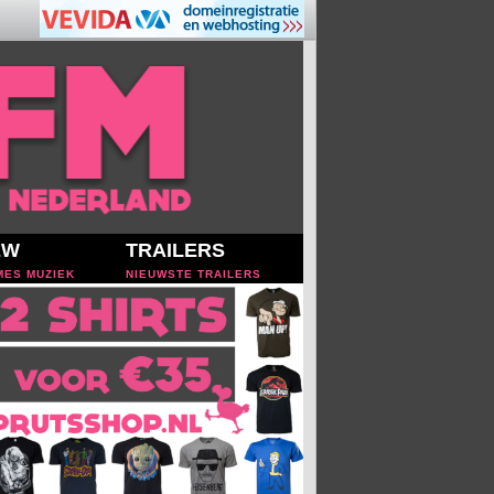
EW
TRAILERS
MES MUZIEK
NIEUWSTE TRAILERS