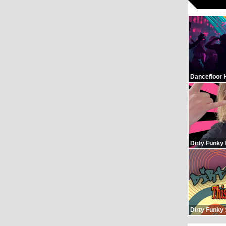
Dancefloor 
Dirty Funky
Dirty Funky