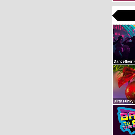
Dancefloor 
Dirty Funky