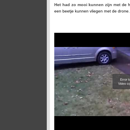
Het had zo mooi kunnen zijn
met de he
een beetje kunnen vliegen met de drone. 
Error 
Video co