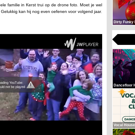
le familie in Kerst trui op de drone foto. Moet je wel
Gelukkig kan hij nog even oefenen voor volgend jaar.
Dirty Funky
loading YouTube:
Dancefloor 
uld not be played
Vocal House