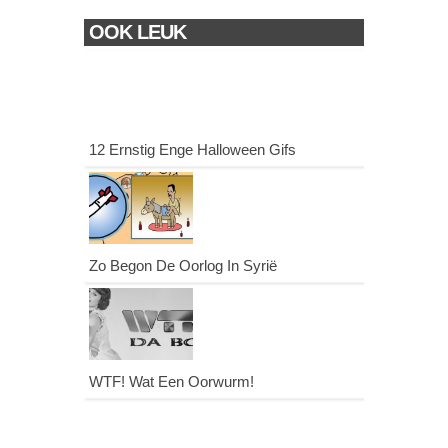
OOK LEUK
12 Ernstig Enge Halloween Gifs
Zo Begon De Oorlog In Syrië
WTF! Wat Een Oorwurm!