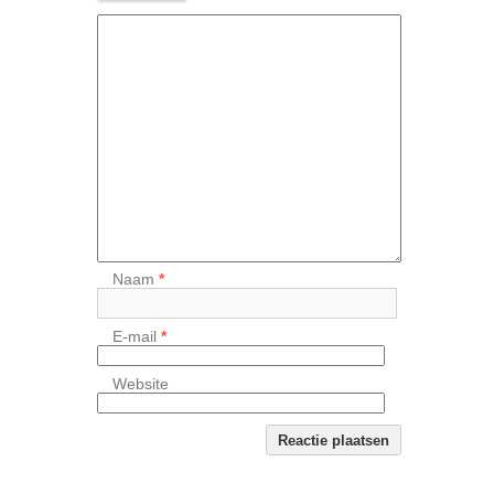
Naam
*
E-mail
*
Website