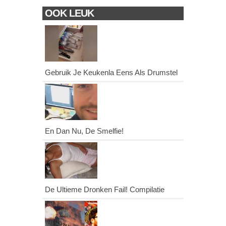
OOK LEUK
Gebruik Je Keukenla Eens Als Drumstel
En Dan Nu, De Smelfie!
De Ultieme Dronken Fail! Compilatie