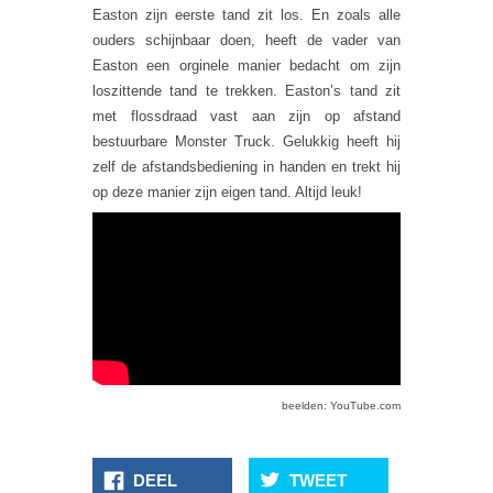
Easton zijn eerste tand zit los. En zoals alle
ouders schijnbaar doen, heeft de vader van
Easton een orginele manier bedacht om zijn
loszittende tand te trekken. Easton’s tand zit
met flossdraad vast aan zijn op afstand
bestuurbare Monster Truck. Gelukkig heeft hij
zelf de afstandsbediening in handen en trekt hij
op deze manier zijn eigen tand. Altijd leuk!
beelden: YouTube.com
DEEL
TWEET