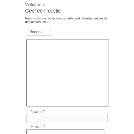
Williams
»
Geef een reactie
Het e-mailadres wordt niet gepubliceerd.
Vereiste velden zijn
gemarkeerd met
*
Reactie
Naam
*
E-mail
*