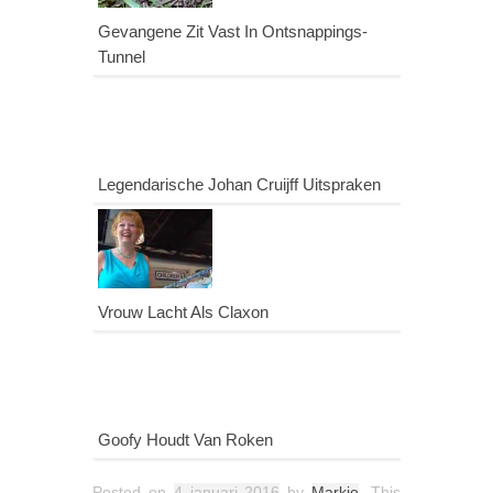
Gevangene Zit Vast In Ontsnappings-
Tunnel
Legendarische Johan Cruijff Uitspraken
Vrouw Lacht Als Claxon
Goofy Houdt Van Roken
Posted on
4 januari 2016
by
Markie
. This