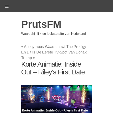
PrutsFM
Waarschijnlijk de leukste site van Nederland
«
Anonymous Waarschuwt The Prodigy
En Dit Is De Eerste TV-Spot Van Donald
Trump
»
Korte Animatie: Inside
Out – Riley’s First Date