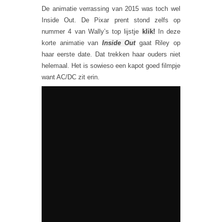
De animatie verrassing van 2015 was toch wel
Inside Out. De Pixar prent stond zelfs op
nummer 4 van Wally’s top lijstje
klik!
In deze
korte animatie van
Inside Out
gaat Riley op
haar eerste date. Dat trekken haar ouders niet
helemaal. Het is sowieso een kapot goed filmpje
want AC/DC zit erin.