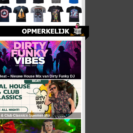
Heat – Nieuwe House Mix van Dirty Funky DJ
 & Club Classics Summer Mix