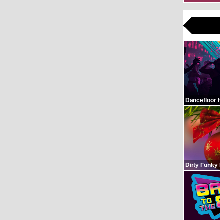
Dancefloor 
Dirty Funky