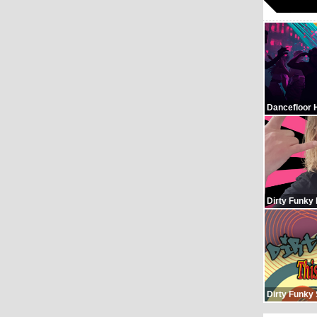
Dancefloor 
Dirty Funky
Dirty Funky