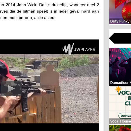
an 2014 John Wick. Dat is duidelijk, wanneer deel 2
eves die de hitman speelt is in ieder geval
hard aan
 een mooi beroep, actie acteur.
Dirty Funky
Dancefloor 
Vocal House