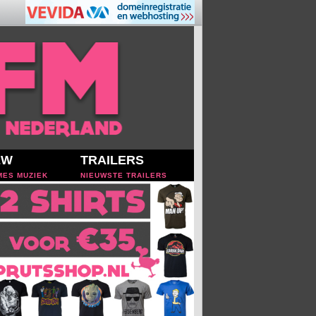
EW
TRAILERS
MES MUZIEK
NIEUWSTE TRAILERS