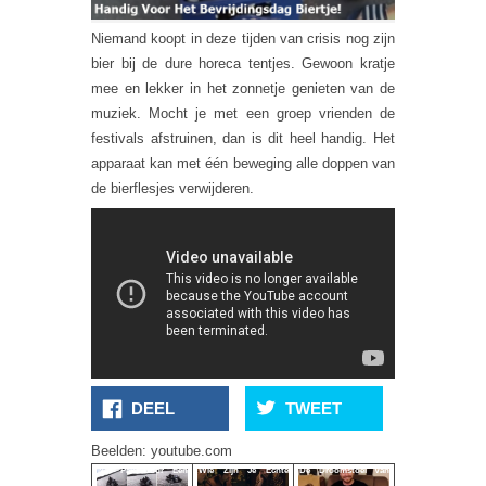
Niemand koopt in deze tijden van crisis nog zijn
bier bij de dure horeca tentjes. Gewoon kratje
mee en lekker in het zonnetje genieten van de
muziek. Mocht je met een groep vrienden de
festivals afstruinen, dan is dit heel handig. Het
apparaat kan met één beweging alle doppen van
de bierflesjes verwijderen.
DEEL
TWEET
Beelden: youtube.com
Nat Pak Door Een
Wie Zijn Je Echte
De Droomstoel Van