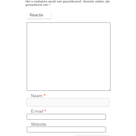
Het e-mailadres wordt niet gepubliceerd.
Vereiste velden zijn
gemarkeerd met
*
Reactie
Naam
*
E-mail
*
Website