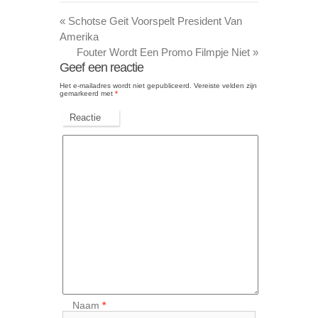
«
Schotse Geit Voorspelt President Van
Amerika
Fouter Wordt Een Promo Filmpje Niet
»
Geef een reactie
Het e-mailadres wordt niet gepubliceerd.
Vereiste velden zijn
gemarkeerd met
*
Reactie
Naam
*