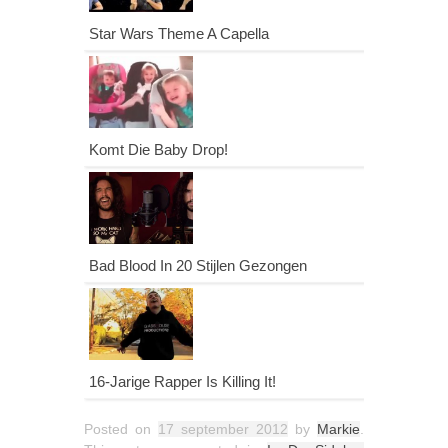
Star Wars Theme A Capella
Komt Die Baby Drop!
Bad Blood In 20 Stijlen Gezongen
16-Jarige Rapper Is Killing It!
Posted on
17 september 2012
by
Markie
.