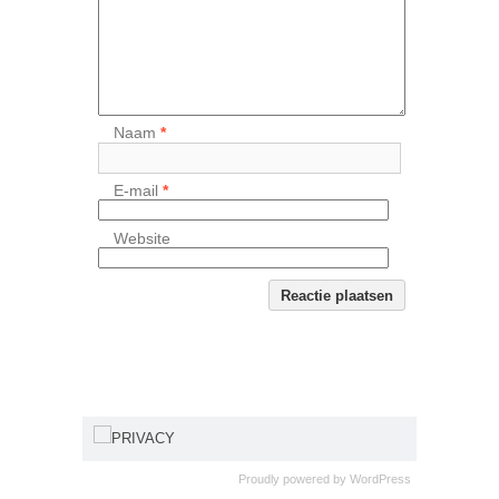
Naam
*
E-mail
*
Website
PRIVACY
Proudly powered by
WordPress