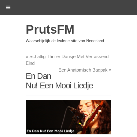
PrutsFM
Waarschijnlijk de leukste site van Nederland
«
Schattig Thriller Dansje Met Verrassend
Eind
Een Anatomisch Badpak
»
En Dan
Nu! Een Mooi Liedje