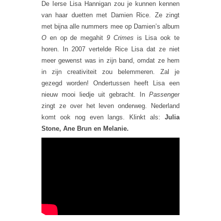
De Ierse Lisa Hannigan zou je kunnen kennen
van haar duetten met Damien Rice. Ze zingt
met bijna alle nummers mee op Damien’s album
O
en op de megahit
9 Crimes
is Lisa ook te
horen. In 2007 vertelde Rice Lisa dat ze niet
meer gewenst was in zijn band, omdat ze hem
in zijn creativiteit zou belemmeren. Zal je
gezegd worden! Ondertussen heeft Lisa een
nieuw mooi liedje uit gebracht. In
Passenger
zingt ze over het leven onderweg. Nederland
komt ook nog even langs. Klinkt als:
Julia
Stone, Ane Brun en Melanie.