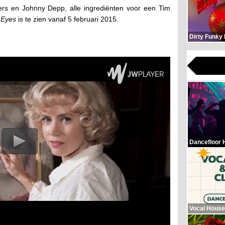
ters en Johnny Depp, alle ingrediënten voor een Tim
 Eyes
is te zien vanaf 5 februari 2015.
Dirty Funky
Dancefloor 
Vocal House