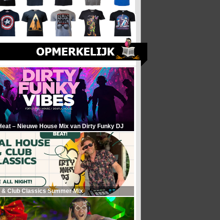
Heat – Nieuwe House Mix van Dirty Funky DJ
 & Club Classics Summer Mix