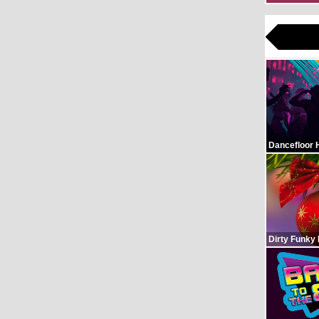
Dancefloor 
Dirty Funky