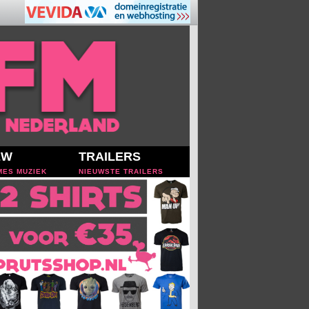
EW
TRAILERS
MES MUZIEK
NIEUWSTE TRAILERS