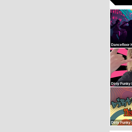
Dancefloor 
Dirty Funky
Dirty Funky