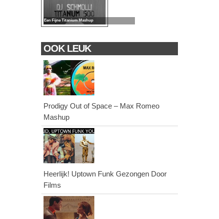
Een Fijne Titanium Mashup
OOK LEUK
Prodigy Out of Space – Max Romeo
Mashup
Heerlijk! Uptown Funk Gezongen Door
Films