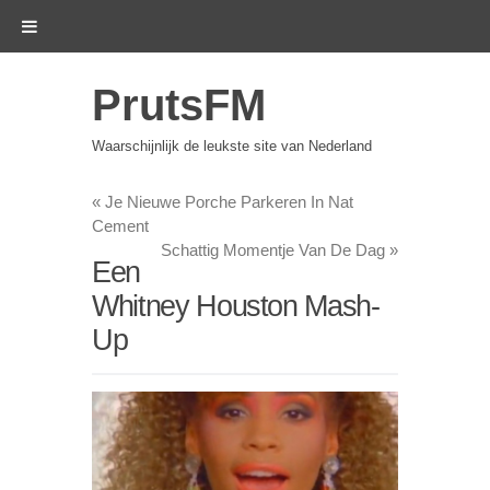
PrutsFM
Waarschijnlijk de leukste site van Nederland
«
Je Nieuwe Porche Parkeren In Nat
Cement
Schattig Momentje Van De Dag
»
Een
Whitney Houston Mash-
Up