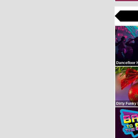
Dancefloor 
Dirty Funky