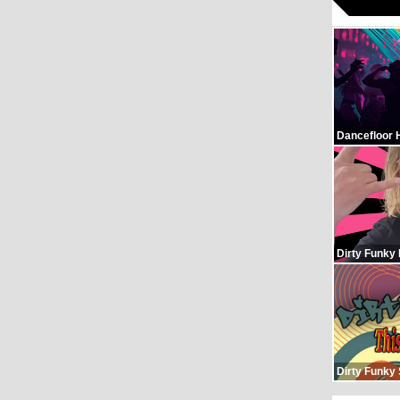
Dancefloor 
Dirty Funky
Dirty Funky