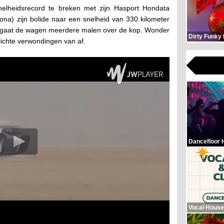
snelheidsrecord te breken met zijn Hasport Hondata
rizona) zijn bolide naar een snelheid van 330 kilometer
n gaat de wagen meerdere malen over de kop. Wonder
Dirty Funky
lichte verwondingen van af.
Dancefloor 
Vocal House