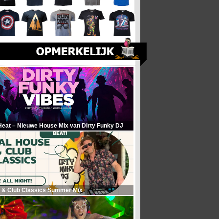
Heat – Nieuwe House Mix van Dirty Funky DJ
 & Club Classics Summer Mix