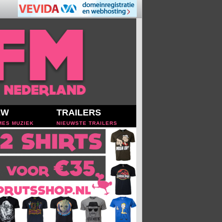
EW
TRAILERS
MES MUZIEK
NIEUWSTE TRAILERS