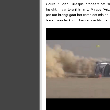
Coureur Brian Gillespie probeert het 
Insight, maar terwijl hij in El Mirage (A
per uur brengt gaat het compleet mis e
boven wonder komt Brian er slechts met 