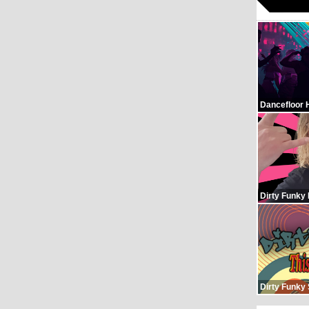
Dancefloor 
Dirty Funky
Dirty Funky