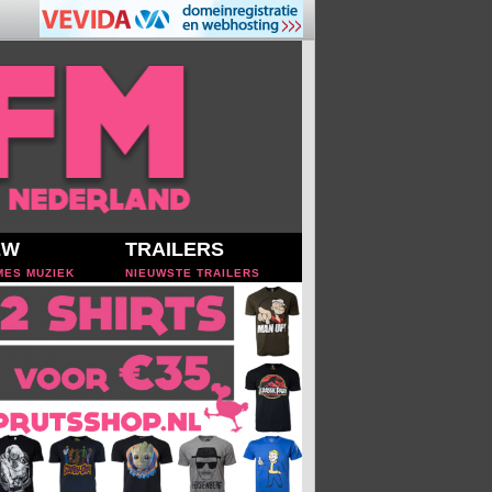
EW
TRAILERS
MES MUZIEK
NIEUWSTE TRAILERS