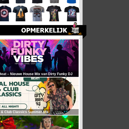
Heat – Nieuwe House Mix van Dirty Funky DJ
 & Club Classics Summer Mix