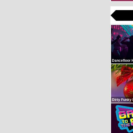
Dancefloor 
Dirty Funky