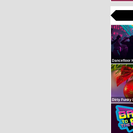
Dancefloor 
Dirty Funky