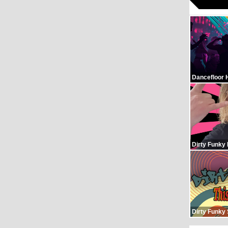
Dancefloor 
Dirty Funky
Dirty Funky