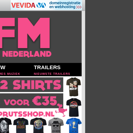
EW
TRAILERS
MES MUZIEK
NIEUWSTE TRAILERS