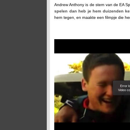
Andrew Anthony is de stem van de EA Spo
spelen dan heb je hem duizenden k
hem tegen, en maakte een filmpje die hem 
Error 
Video co