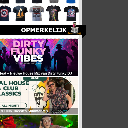
Heat – Nieuwe House Mix van Dirty Funky DJ
 & Club Classics Summer Mix