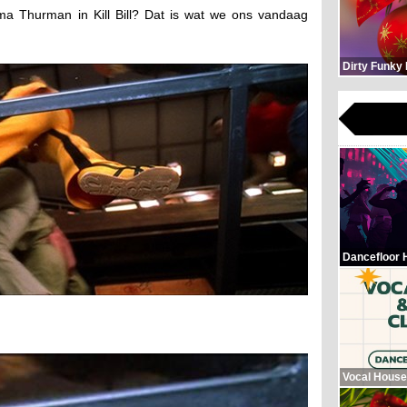
 Thurman in Kill Bill? Dat is wat we ons vandaag
Dirty Funky
Dancefloor 
Vocal House