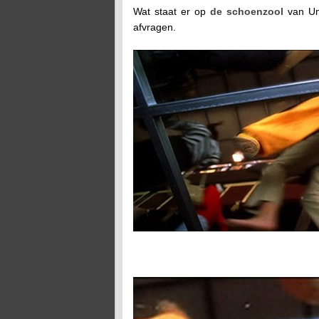
Wat staat er op
de schoenzool
van Uma
afvragen.