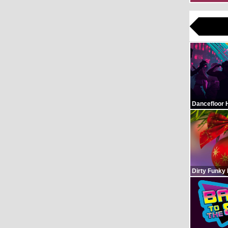
Dancefloor 
Dirty Funky