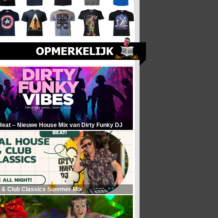
Heat – Nieuwe House Mix van Dirty Funky DJ
 & Club Classics Summer Mix