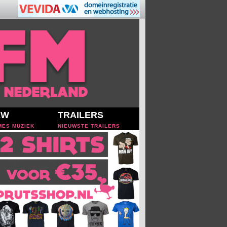
EW
TRAILERS
MES MUZIEK
NIEUWSTE TRAILERS