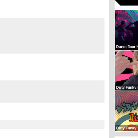
Dancefloor 
Dirty Funky
Dirty Funky