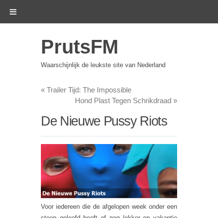
PrutsFM
Waarschijnlijk de leukste site van Nederland
«
Trailer Tijd: The Impossible
Hond Plast Tegen Schrikdraad
»
De Nieuwe Pussy Riots
Voor iedereen die de afgelopen week onder een
steen geleefd heeft of nog lekker op vakantie