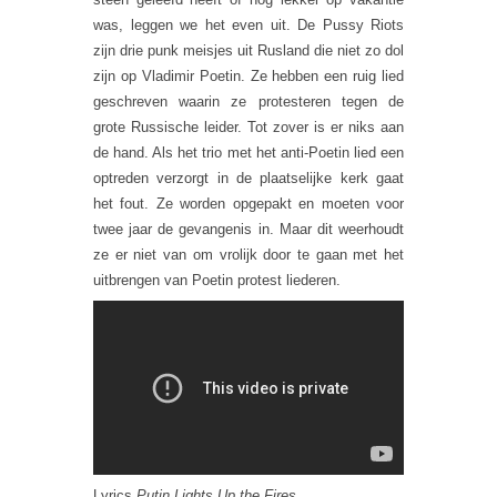
was, leggen we het even uit. De Pussy Riots
zijn drie punk meisjes uit Rusland die niet zo dol
zijn op Vladimir Poetin. Ze hebben een ruig lied
geschreven waarin ze protesteren tegen de
grote Russische leider. Tot zover is er niks aan
de hand. Als het trio met het anti-Poetin lied een
optreden verzorgt in de plaatselijke kerk gaat
het fout. Ze worden opgepakt en moeten voor
twee jaar de gevangenis in. Maar dit weerhoudt
ze er niet van om vrolijk door te gaan met het
uitbrengen van Poetin protest liederen.
Lyrics
Putin Lights Up the Fires