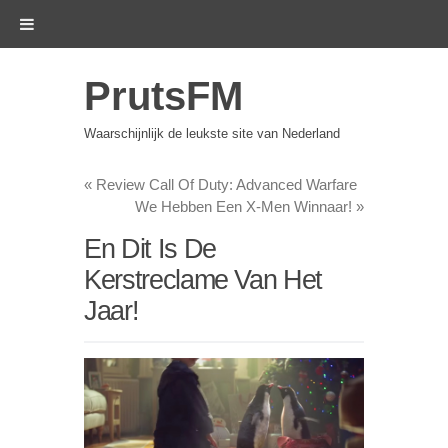
PrutsFM
Waarschijnlijk de leukste site van Nederland
«
Review Call Of Duty: Advanced Warfare
We Hebben Een X-Men Winnaar!
»
En Dit Is De
Kerstreclame Van Het
Jaar!