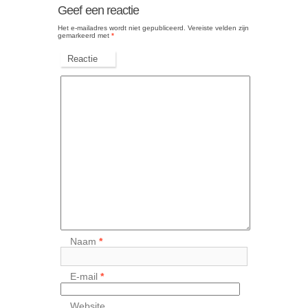
Geef een reactie
Het e-mailadres wordt niet gepubliceerd.
Vereiste velden zijn
gemarkeerd met
*
Reactie
Naam
*
E-mail
*
Website