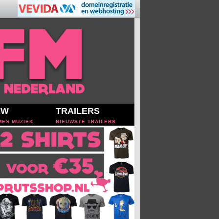
EW
TRAILERS
MES MUZIEK
NIEUWSTE TRAILERS