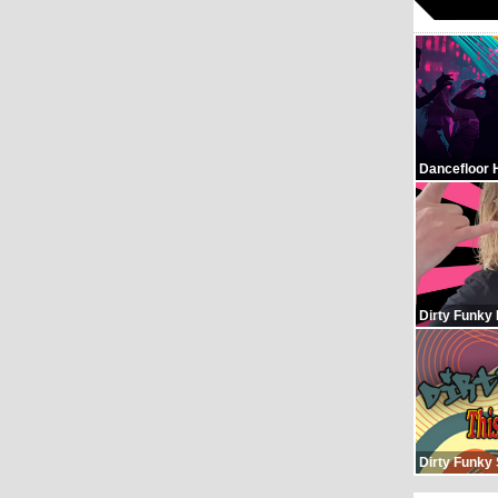
Dancefloor 
Dirty Funky
Dirty Funky