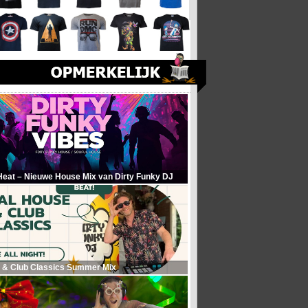
Heat – Nieuwe House Mix van Dirty Funky DJ
 & Club Classics Summer Mix