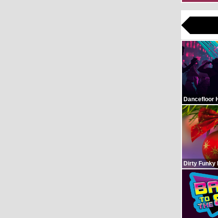
Dancefloor 
Dirty Funky