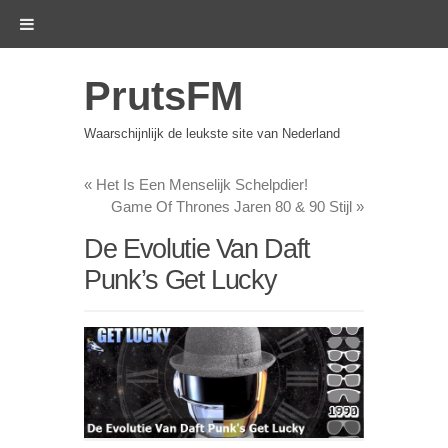
PrutsFM
Waarschijnlijk de leukste site van Nederland
«
Het Is Een Menselijk Schelpdier!
Game Of Thrones Jaren 80 & 90 Stijl
»
De Evolutie Van Daft
Punk’s Get Lucky