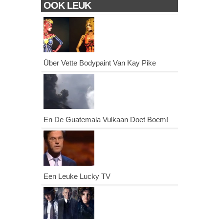
OOK LEUK
Über Vette Bodypaint Van Kay Pike
En De Guatemala Vulkaan Doet Boem!
Een Leuke Lucky TV