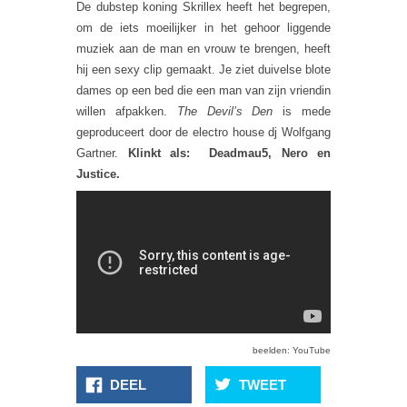
De dubstep koning Skrillex heeft het begrepen,
om de iets moeilijker in het gehoor liggende
muziek aan de man en vrouw te brengen, heeft
hij een sexy clip gemaakt. Je ziet duivelse blote
dames op een bed die een man van zijn vriendin
willen afpakken.
The Devil’s Den
is mede
geproduceert door de electro house dj Wolfgang
Gartner.
Klinkt als: Deadmau5, Nero en
Justice.
beelden: YouTube
DEEL
TWEET
Muziekdragers