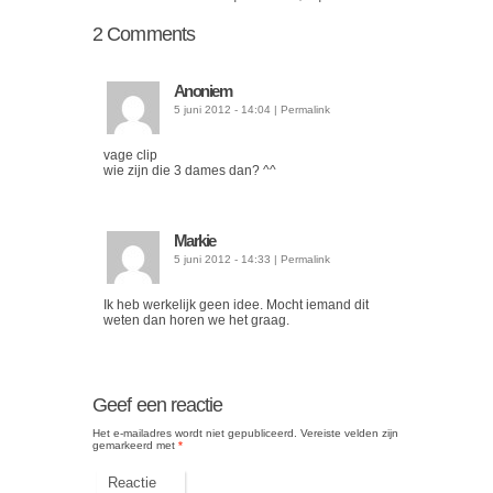
2
Comments
Anoniem
5 juni 2012 - 14:04
|
Permalink
vage clip
wie zijn die 3 dames dan? ^^
Markie
5 juni 2012 - 14:33
|
Permalink
Ik heb werkelijk geen idee. Mocht iemand dit
weten dan horen we het graag.
Geef een reactie
Het e-mailadres wordt niet gepubliceerd.
Vereiste velden zijn
gemarkeerd met
*
Reactie