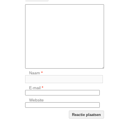
Naam
*
E-mail
*
Website