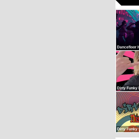
Dancefloor 
Dirty Funky
Dirty Funky