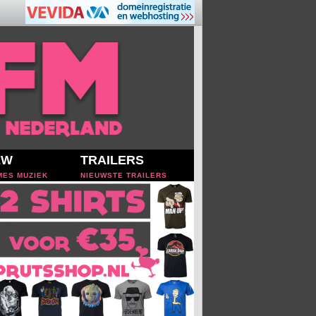
EW
TRAILERS
MES MUZIEK
NIEUWSTE TRAILERS