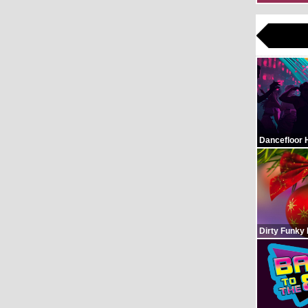
Dancefloor 
Dirty Funky