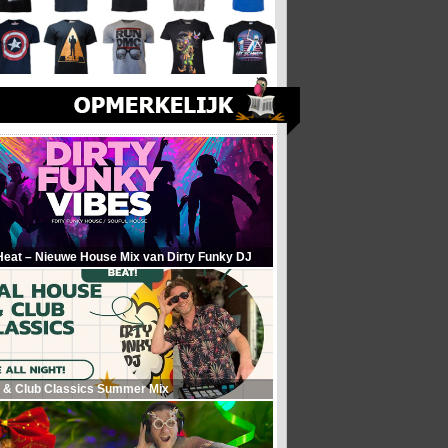
Heat – Nieuwe House Mix van Dirty Funky DJ
 & Club Classics Summer Mix