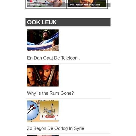
Weermeisje Pesten
Tand Trekken Met Een Raket
OOK LEUK
En Dan Gaat De Telefoon..
Why Is the Rum Gone?
Zo Begon De Oorlog In Syrië