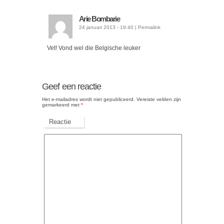
Arie Bombarie
24 januari 2013 - 19:40
|
Permalink
Vet! Vond wel die Belgische leuker
Geef een reactie
Het e-mailadres wordt niet gepubliceerd.
Vereiste velden zijn
gemarkeerd met
*
Reactie