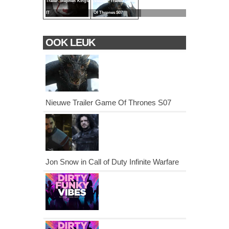
Trailer Stephen Kings
Nieuwe Trailer Game
IT
Of Thrones S07
OOK LEUK
Nieuwe Trailer Game Of Thrones S07
Jon Snow in Call of Duty Infinite Warfare