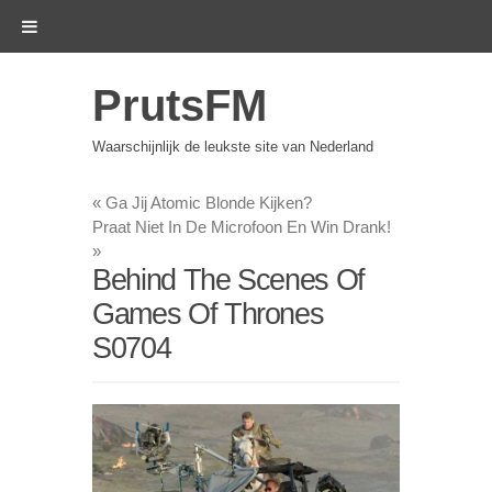
PrutsFM
Waarschijnlijk de leukste site van Nederland
«
Ga Jij Atomic Blonde Kijken?
Praat Niet In De Microfoon En Win Drank!
»
Behind The Scenes Of
Games Of Thrones
S0704