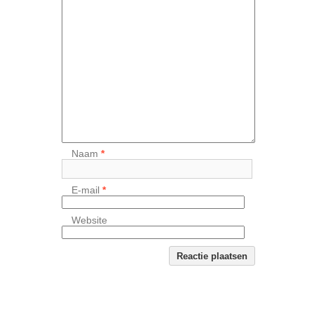
Naam
*
E-mail
*
Website