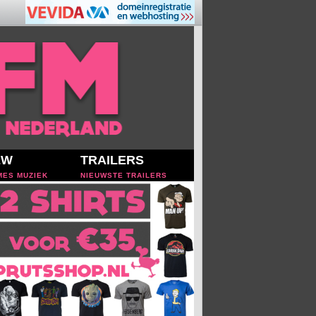
EW
TRAILERS
MES MUZIEK
NIEUWSTE TRAILERS