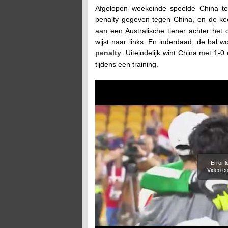
Afgelopen weekeinde speelde China te
penalty gegeven tegen China, en de keep
aan een Australische tiener achter het 
wijst naar links. En inderdaad, de bal 
penalty
. Uiteindelijk wint China met 1
tijdens een training.
Error 
Video co