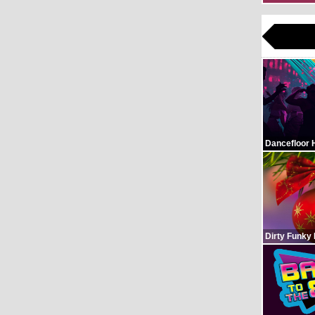
Dancefloor 
Dirty Funky