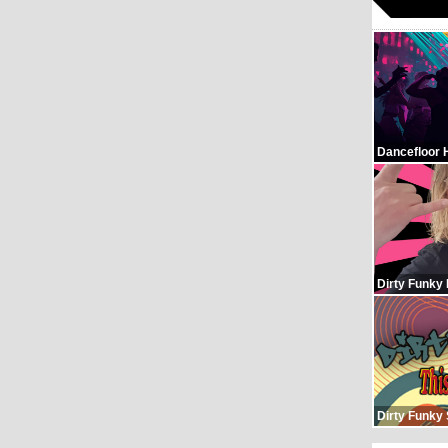
Dancefloor 
Dirty Funky
Dirty Funky