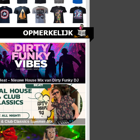
Heat – Nieuwe House Mix van Dirty Funky DJ
 & Club Classics Summer Mix