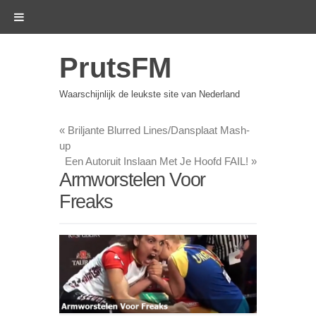
PrutsFM
Waarschijnlijk de leukste site van Nederland
«
Briljante Blurred Lines/Dansplaat Mash-
up
Een Autoruit Inslaan Met Je Hoofd FAIL!
»
Armworstelen Voor
Freaks