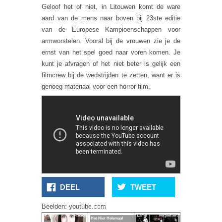
Geloof het of niet, in Litouwen komt de ware
aard van de mens naar boven bij 23ste editie
van de Europese Kampioenschappen voor
armworstelen. Vooral bij de vrouwen zie je de
ernst van het spel goed naar voren komen. Je
kunt je afvragen of het niet beter is gelijk een
filmcrew bij de wedstrijden te zetten, want er is
genoeg materiaal voor een horror film.
DEEL
TWEET
Beelden: youtube.com
Rondemeisje Snapt
Happy Freaky
Lamp Verplettert
Het Niet Helemaal