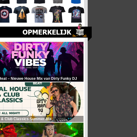
Heat – Nieuwe House Mix van Dirty Funky DJ
 & Club Classics Summer Mix