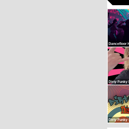
Dancefloor 
Dirty Funky
Dirty Funky