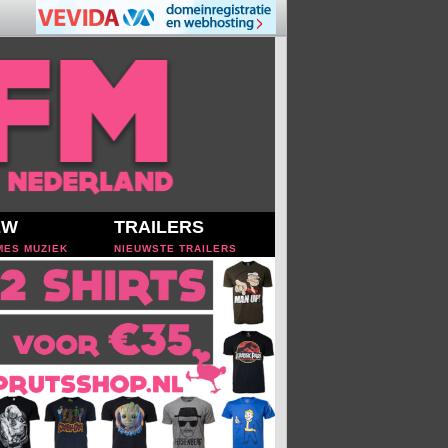
EW
TRAILERS
MES MUZIEK
NIEUWSTE TRAILERS