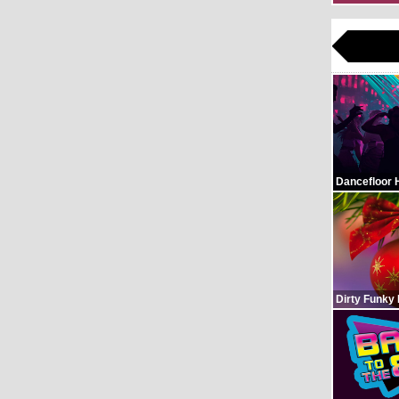
Dancefloor 
Dirty Funky