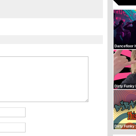
Dancefloor 
Dirty Funky
Dirty Funky