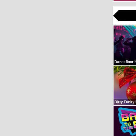
Dancefloor 
Dirty Funky