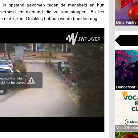
ijn in opstand gekomen tegen de mensheid en hun
 vernield en niemand die ze kan stoppen. En het
en niet kijken. Gelukkig hebben we de beelden nog…
Dirty Funky
loading YouTube:
uld not be played
Dancefloor 
Vocal House