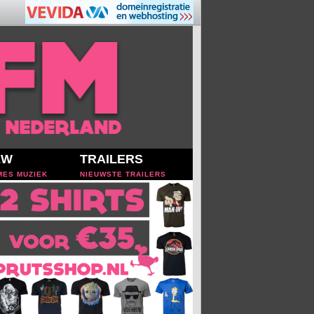
EW
TRAILERS
MES MUZIEK
NIEUWSTE TRAILERS