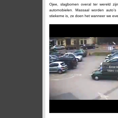
Ojee, slagbomen overal ter wereld z
automobielen. Massaal worden auto’s
stiekeme is, ze doen het wanneer we ev
Error 
Video co