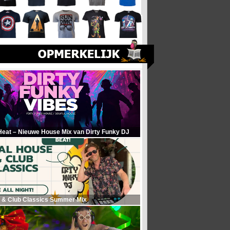
Heat – Nieuwe House Mix van Dirty Funky DJ
 & Club Classics Summer Mix