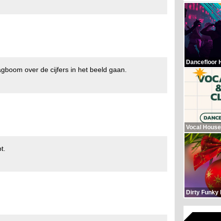
Dancefloor 
gboom over de cijfers in het beeld gaan.
Vocal House
t.
Dirty Funky