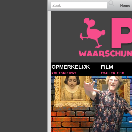
Home
OPMERKELIJK
FILM
PRUTSNIEUWS
TRAILER TIJD