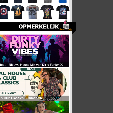
Heat – Nieuwe House Mix van Dirty Funky DJ
 & Club Classics Summer Mix