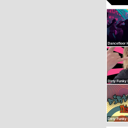
Dancefloor 
Dirty Funky
Dirty Funky