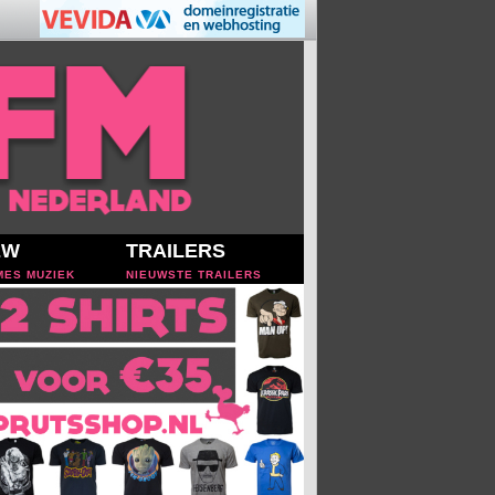
EW
TRAILERS
MES MUZIEK
NIEUWSTE TRAILERS