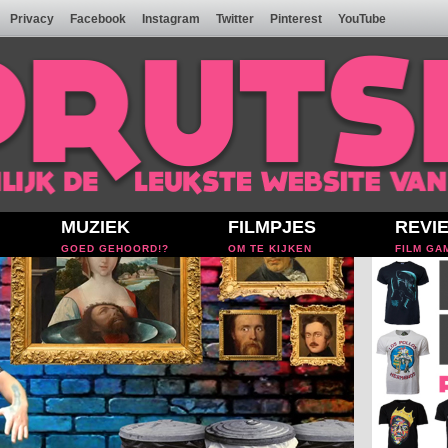
Privacy
Facebook
Instagram
Twitter
Pinterest
YouTube
MUZIEK
FILMPJES
REVI
GOED GEHOORD!?
OM TE KIJKEN
FILM GA