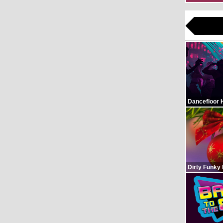
Dancefloor 
Dirty Funky