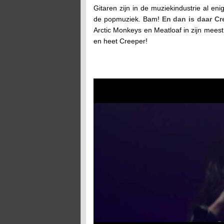
Gitaren zijn in de muziekindustrie al e
de popmuziek. Bam!
En dan is daar Cr
Arctic Monkeys en Meatloaf in zijn meest
en heet Creeper!