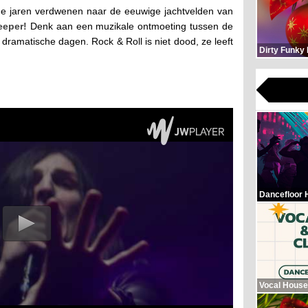
nige jaren verdwenen naar de eeuwige jachtvelden van
eeper!
Denk aan een muzikale ontmoeting tussen de
 dramatische dagen. Rock & Roll is niet dood, ze leeft
Dirty Funky
Dancefloor 
Vocal House