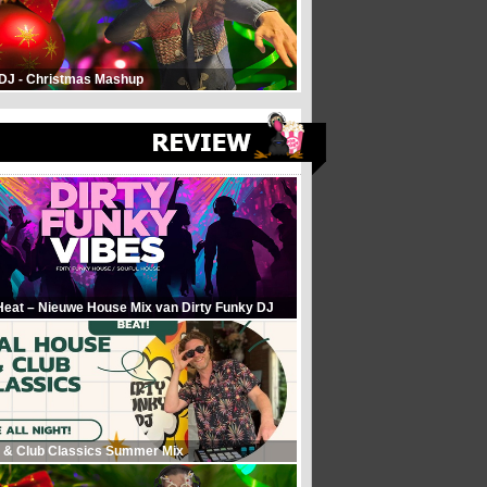
 DJ - Christmas Mashup
Heat – Nieuwe House Mix van Dirty Funky DJ
 & Club Classics Summer Mix