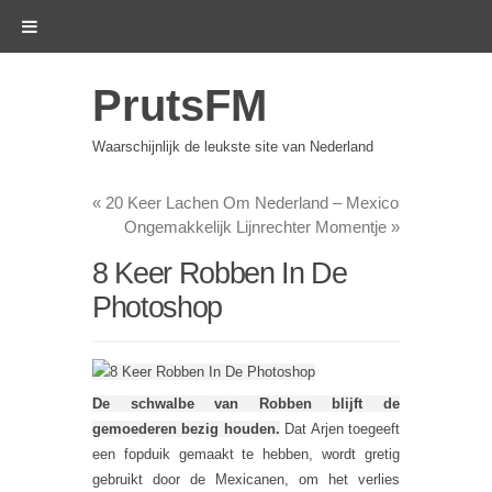
PrutsFM
Waarschijnlijk de leukste site van Nederland
«
20 Keer Lachen Om Nederland – Mexico
Ongemakkelijk Lijnrechter Momentje
»
8 Keer Robben In De
Photoshop
De schwalbe van Robben blijft de
gemoederen bezig houden.
Dat Arjen toegeeft
een fopduik gemaakt te hebben, wordt gretig
gebruikt door de Mexicanen, om het verlies