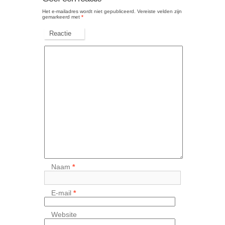
Het e-mailadres wordt niet gepubliceerd.
Vereiste velden zijn
gemarkeerd met
*
Reactie
Naam
*
E-mail
*
Website