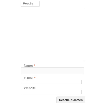
Reactie
Naam
*
E-mail
*
Website