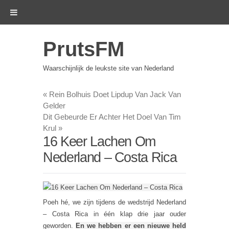
PrutsFM
Waarschijnlijk de leukste site van Nederland
«
Rein Bolhuis Doet Lipdup Van Jack Van
Gelder
Dit Gebeurde Er Achter Het Doel Van Tim
Krul
»
16 Keer Lachen Om
Nederland – Costa Rica
Poeh hé, we zijn tijdens de wedstrijd Nederland
– Costa Rica in één klap drie jaar ouder
geworden.
En we hebben er een nieuwe held