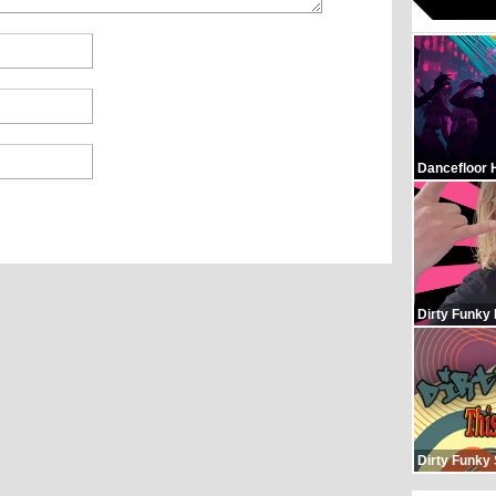
Dancefloor 
Dirty Funky
Dirty Funky