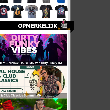
Heat – Nieuwe House Mix van Dirty Funky DJ
 & Club Classics Summer Mix