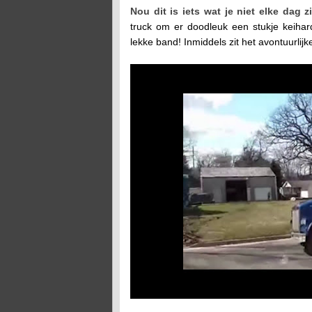
Nou dit is iets wat je niet elke dag zi
truck om er doodleuk een stukje keihar
lekke band! Inmiddels zit het avontuurlijke