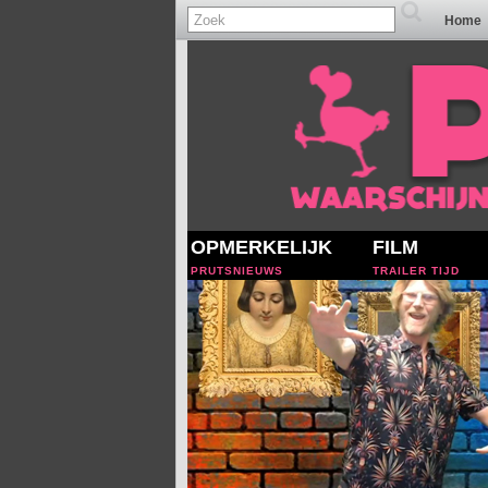
Home
OPMERKELIJK
FILM
PRUTSNIEUWS
TRAILER TIJD