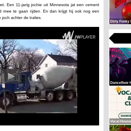
et.
Een 11-jarig jochie uit Minnesota jat een cement
d mee te gaan rijden. En dan krijgt hij ook nog een
 joch achter de tralies.
Dirty Funky
Dancefloor 
Vocal House