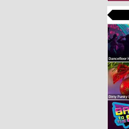
Dancefloor 
Dirty Funky