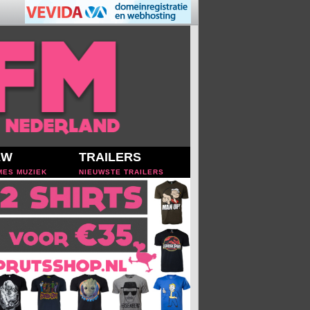
EW
TRAILERS
MES MUZIEK
NIEUWSTE TRAILERS