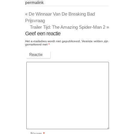
permalink
.
«
De Winnaar Van De Breaking Bad
Prijsvraag
Trailer Tijd: The Amazing Spider-Man 2
»
Geef een reactie
Het e-mailadres wordt niet gepubliceerd.
Vereiste velden zijn
gemarkeerd met
*
Reactie
Naam
*