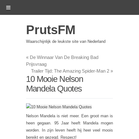
PrutsFM
Waarschijnlijk de leukste site van Nederland
«
De Winnaar Van De Breaking Bad
Prijsvraag
Trailer Tijd: The Amazing Spider-Man 2
»
10 Mooie Nelson
Mandela Quotes
Nelson Mandela is niet meer. Een groot man is
heen gegaan. 95 Jaar heeft Mandela mogen
12
worden. In zijn leven heeft hij heel veel moois
Honden
bereikt en gezegd. Respect!