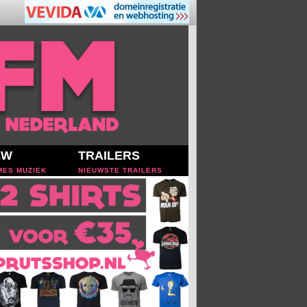
EW
TRAILERS
MES MUZIEK
NIEUWSTE TRAILERS