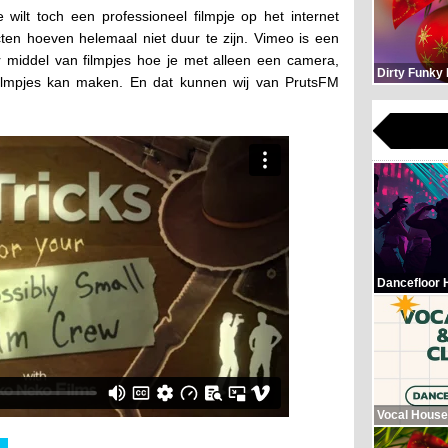
wilt toch een professioneel filmpje op het internet
cten hoeven helemaal niet duur te zijn. Vimeo is een
r middel van filmpjes hoe je met alleen een camera,
Dirty Funky
filmpjes kan maken. En dat kunnen wij van PrutsFM
Dancefloor 
Vocal House