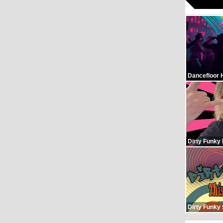
Dancefloor 
Dirty Funky
Dirty Funky