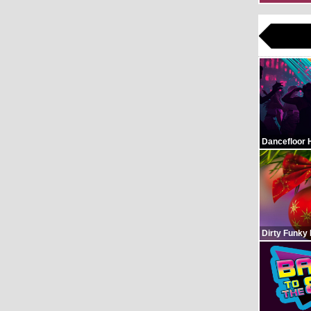
Dancefloor 
Dirty Funky