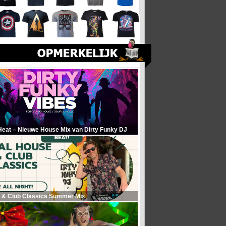
Heat – Nieuwe House Mix van Dirty Funky DJ
 & Club Classics Summer Mix