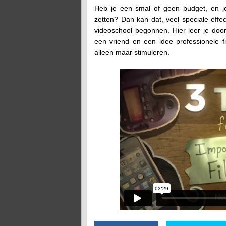
Heb je een smal of geen budget, en je 
zetten? Dan kan dat, veel speciale effe
videoschool begonnen. Hier leer je doo
een vriend en een idee professionele 
alleen maar stimuleren.