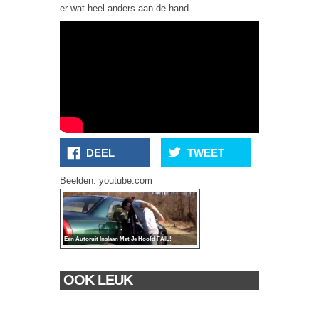
er wat heel anders aan de hand.
DEEL
TWEET
Beelden: youtube.com
Een Autoruit Inslaan Met Je Hoofd FAIL!
OOK LEUK