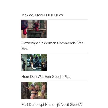
Mexico, Mexi-iiiiiiiiiiiiiiiiiiiiico
Geweldige Spiderman Commercial Van
Evian
Hoor Dan Wat Een Goede Plaat!
Fail! Dat Loopt Natuurlijk Nooit Goed Af