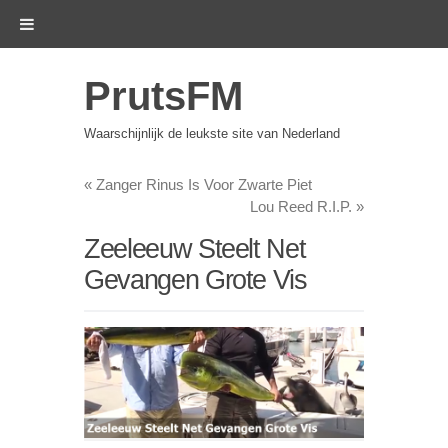
PrutsFM
Waarschijnlijk de leukste site van Nederland
«
Zanger Rinus Is Voor Zwarte Piet
Lou Reed R.I.P.
»
Zeeleeuw Steelt Net
Gevangen Grote Vis