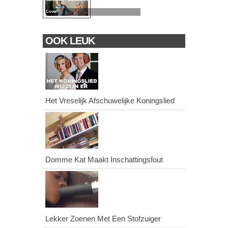
Cover
OOK LEUK
Het Vreselijk Afschuwelijke Koningslied
Domme Kat Maakt Inschattingsfout
Lekker Zoenen Met Een Stofzuiger