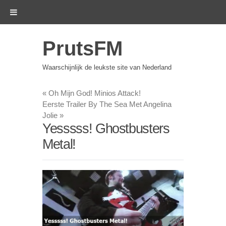
PrutsFM
Waarschijnlijk de leukste site van Nederland
«
Oh Mijn God! Minios Attack!
Eerste Trailer By The Sea Met Angelina
Jolie
»
Yesssss! Ghostbusters
Metal!