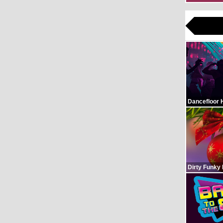
Dancefloor 
Dirty Funky