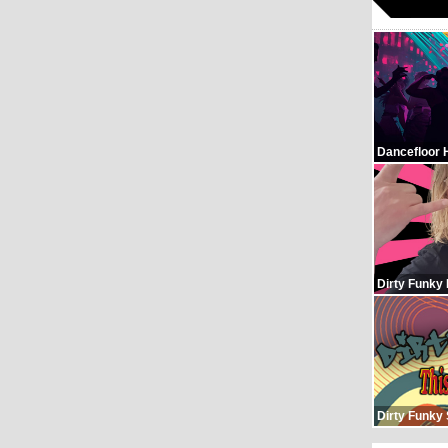
Dancefloor 
Dirty Funky
Dirty Funky