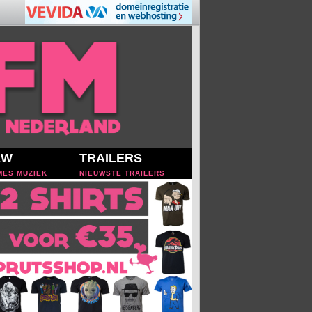
EW
TRAILERS
MES MUZIEK
NIEUWSTE TRAILERS