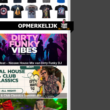
Heat – Nieuwe House Mix van Dirty Funky DJ
 & Club Classics Summer Mix