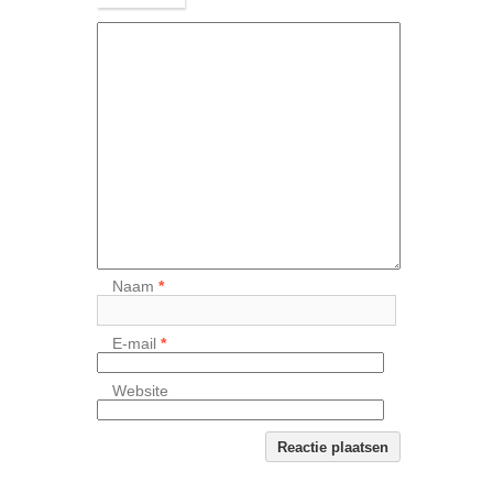
Naam
*
E-mail
*
Website